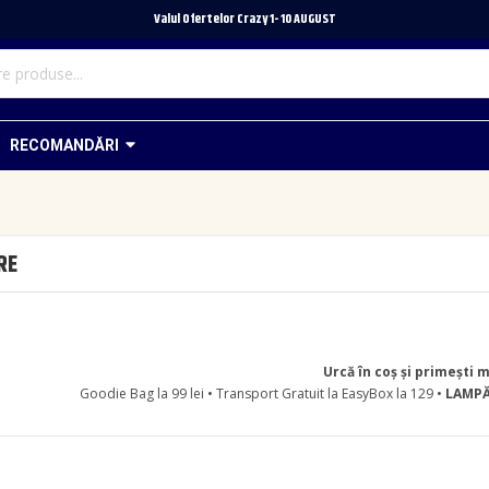
Valul Ofertelor Crazy 1- 10 A
UGUST
RECOMANDĂRI
RE
Urcă în coș și primești 
Goodie Bag la 99 lei • Transport Gratuit la EasyBox la 129 •
LAMPĂ