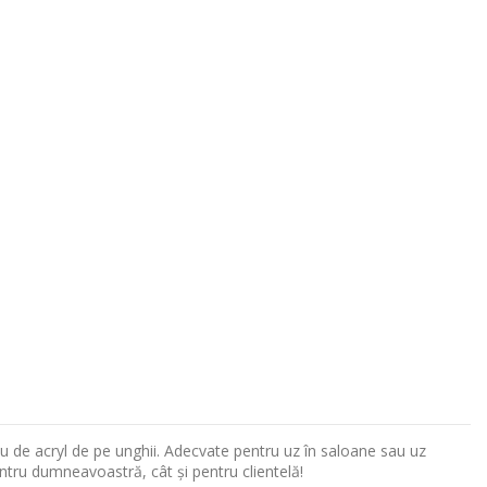
sau de acryl de pe unghii. Adecvate pentru uz în saloane sau uz
entru dumneavoastră, cât și pentru clientelă!