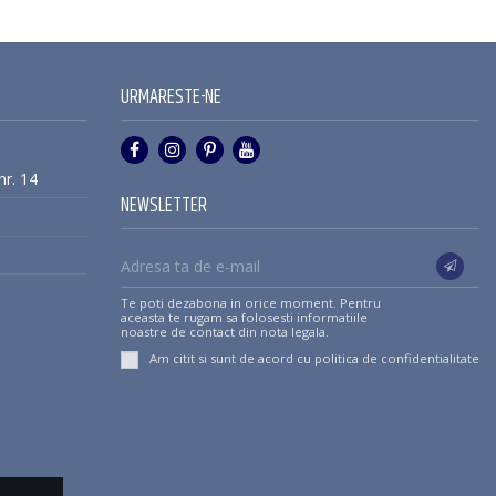
URMARESTE-NE
nr. 14
NEWSLETTER
Te poti dezabona in orice moment. Pentru
aceasta te rugam sa folosesti informatiile
noastre de contact din nota legala.
Am citit si sunt de acord cu
politica de confidentialitate