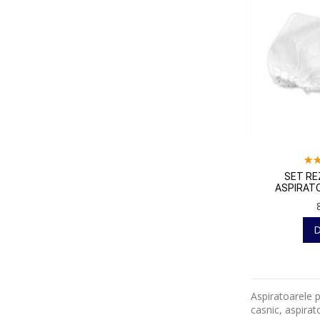
SET RE
ASPIRAT
D
Aspiratoarele p
casnic, aspirat