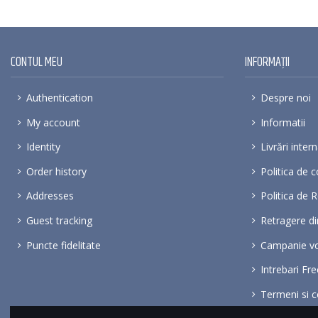
CONTUL MEU
INFORMAȚII
Authentication
Despre noi
My account
Informatii
Identity
Livrări inter
Order history
Politica de c
Addresses
Politica de 
Guest tracking
Retragere di
Puncte fidelitate
Campanie v
Intrebari Fr
Termeni si co