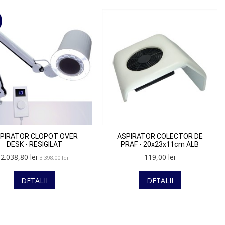
PIRATOR CLOPOT OVER
ASPIRATOR COLECTOR DE
DESK - RESIGILAT
PRAF - 20x23x11cm ALB
2.038,80 lei
119,00 lei
3.398,00 lei
DETALII
DETALII