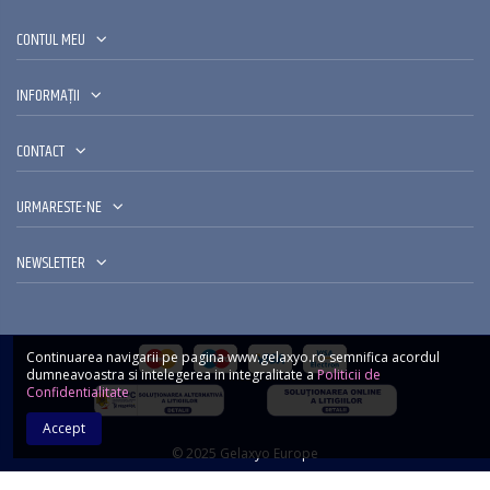
CONTUL MEU
INFORMAȚII
CONTACT
URMARESTE-NE
NEWSLETTER
Continuarea navigarii pe pagina www.gelaxyo.ro semnifica acordul
dumneavoastra si intelegerea in integralitate a
Politicii de
Confidentialitate
Accept
© 2025 Gelaxyo Europe