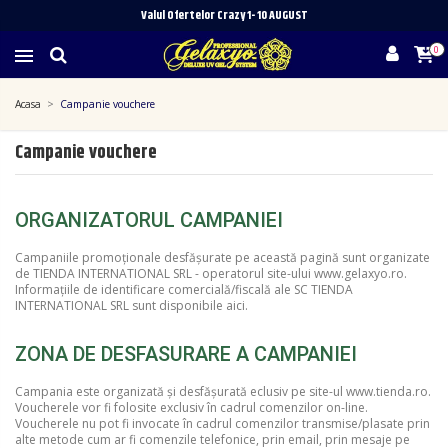
Valul Ofertelor Crazy 1- 10 A
UGUST
0
Acasa
Campanie vouchere
Campanie vouchere
ORGANIZATORUL CAMPANIEI
Campaniile promoționale desfășurate pe această pagină sunt organizate
de TIENDA INTERNATIONAL SRL - operatorul site-ului www.gelaxyo.ro.
Informațiile de identificare comercială/fiscală ale SC TIENDA
INTERNATIONAL SRL
sunt disponibile aici
.
ZONA DE DESFASURARE A CAMPANIEI
Campania este organizată și desfășurată eclusiv pe site-ul www.tienda.ro.
Voucherele vor fi folosite exclusiv în cadrul comenzilor on-line.
Voucherele nu pot fi invocate în cadrul comenzilor transmise/plasate prin
alte metode cum ar fi comenzile telefonice, prin email, prin mesaje pe