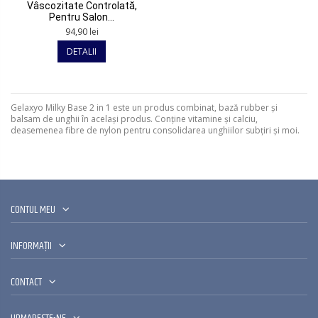
Vâscozitate Controlată,
Pentru Salon...
94,90 lei
DETALII
Gelaxyo Milky Base 2 in 1 este un produs combinat, bază rubber și
balsam de unghii în același produs. Conține vitamine și calciu,
deasemenea fibre de nylon pentru consolidarea unghiilor subțiri și moi.
CONTUL MEU
INFORMAȚII
CONTACT