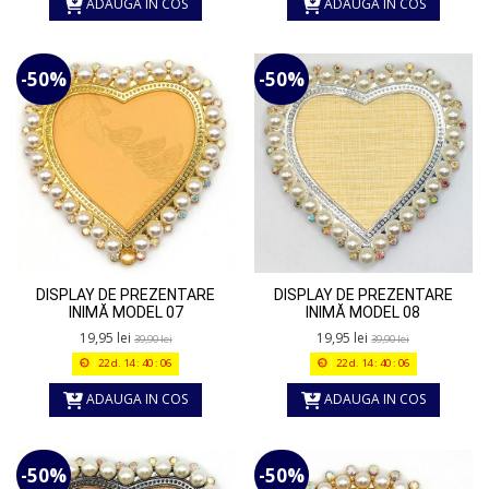
ADAUGA IN COS
ADAUGA IN COS
-50%
-50%
DISPLAY DE PREZENTARE
DISPLAY DE PREZENTARE
INIMĂ MODEL 07
INIMĂ MODEL 08
19,95 lei
19,95 lei
39,90 lei
39,90 lei
22
d.
14
:
40
:
06
22
d.
14
:
40
:
06
ADAUGA IN COS
ADAUGA IN COS
-50%
-50%