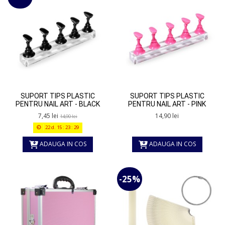
SUPORT TIPS PLASTIC
SUPORT TIPS PLASTIC
PENTRU NAIL ART - BLACK
PENTRU NAIL ART - PINK
7,45 lei
14,90 lei
14,90 lei
22
d.
15
:
23
:
29
ADAUGA IN COS
ADAUGA IN COS
-25%