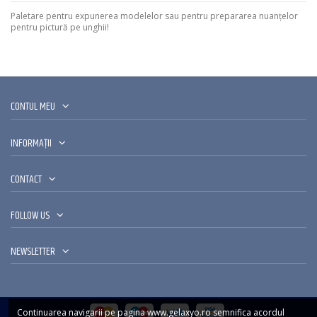
Paletare pentru expunerea modelelor sau pentru prepararea nuanțelor
pentru pictură pe unghii!
CONTUL MEU
INFORMAȚII
CONTACT
FOLLOW US
NEWSLETTER
Continuarea navigarii pe pagina www.gelaxyo.ro semnifica acordul