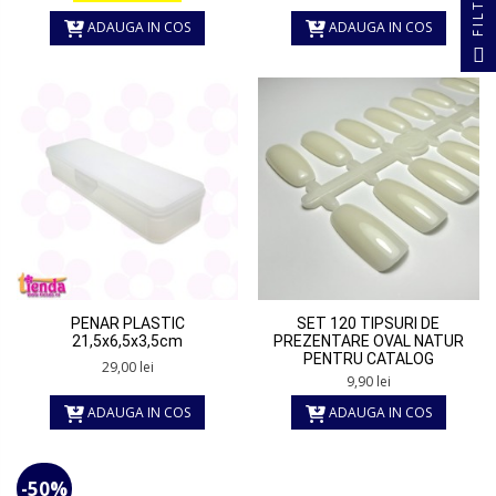
FILTRU
ADAUGA IN COS
ADAUGA IN COS
PENAR PLASTIC
SET 120 TIPSURI DE
21,5x6,5x3,5cm
PREZENTARE OVAL NATUR
PENTRU CATALOG
29,00 lei
9,90 lei
ADAUGA IN COS
ADAUGA IN COS
-50%