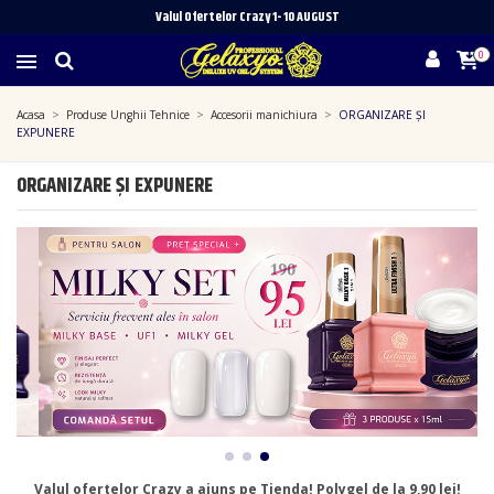
Valul Ofertelor Crazy 1- 10 A
UGUST
0
Acasa
Produse Unghii Tehnice
Accesorii manichiura
ORGANIZARE ȘI
EXPUNERE
ORGANIZARE ȘI EXPUNERE
Valul ofertelor Crazy a ajuns pe Tienda! Polygel de la 9,90 lei!