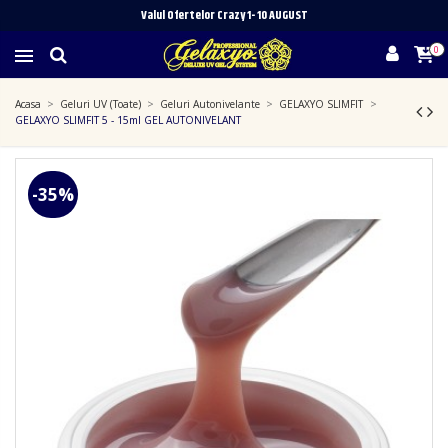
Valul Ofertelor Crazy 1- 10 A
UGUST
0
Acasa
Geluri UV (Toate)
Geluri Autonivelante
GELAXYO SLIMFIT
GELAXYO SLIMFIT 5 - 15ml GEL AUTONIVELANT
-35%