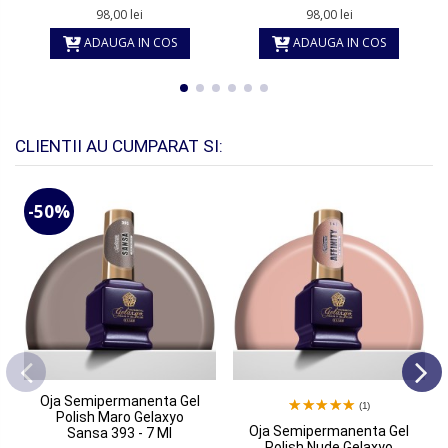
98,00 lei
98,00 lei
ADAUGA IN COS
ADAUGA IN COS
CLIENTII AU CUMPARAT SI:
-50%
Oja Semipermanenta Gel
(1)
Polish Maro Gelaxyo
Oja Semipermanenta Gel
Sansa 393 - 7 Ml
Polish Nude Gelaxyo